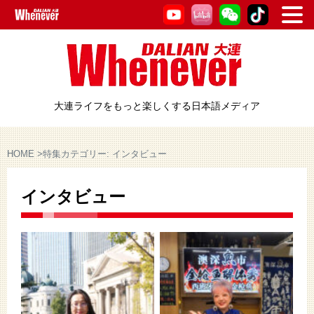
大連ライフをもっと楽しくする日本語メディア
HOME
>
特集カテゴリー:
インタビュー
インタビュー