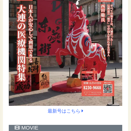
最新号はこちら
MOVIE