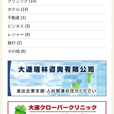
クリニック
(14)
ホテル
(14)
不動産
(1)
ビジネス
(3)
レジャー
(4)
旅行
(2)
その他
(6)