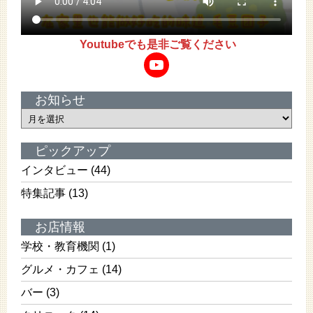
Youtubeでも是非ご覧ください
YouTube
お知らせ
お
知
ら
ピックアップ
せ
インタビュー
(44)
特集記事
(13)
お店情報
学校・教育機関
(1)
グルメ・カフェ
(14)
バー
(3)