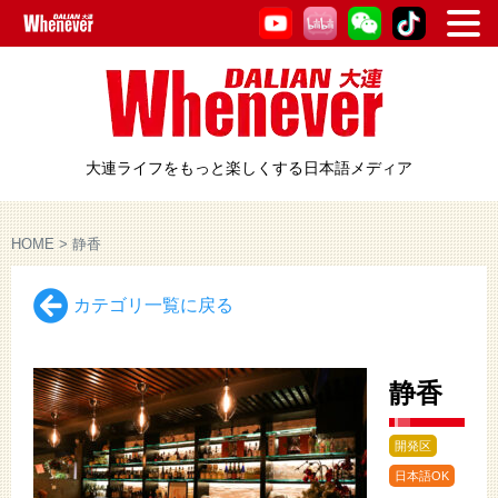
大連ライフをもっと楽しくする日本語メディア
HOME
>
静香
カテゴリ一覧に戻る
静香
開発区
日本語OK