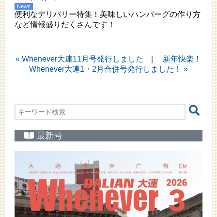
News
便利なデリバリー特集！美味しいハンバーグの作り方
など情報盛りだくさんです！
«
Whenever大連11月号発行しました
新年快楽！
Whenever大連1・2月合併号発行しました！
»
最新号