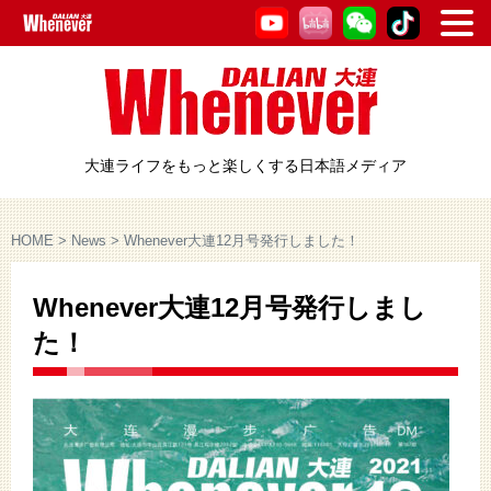
大連ライフをもっと楽しくする日本語メディア
HOME
>
News
>
Whenever大連12月号発行しました！
Whenever大連12月号発行しまし
た！