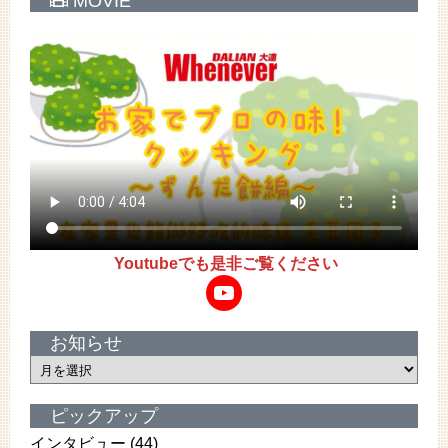
MOVIE
Youtubeでも是非ご覧ください
YouTube
お知らせ
お
知
ら
ピックアップ
せ
インタビュー
(44)